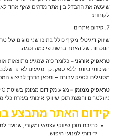
שיעשה את ההבדל בין אתר מדהים שאף אחד לא י
לקוחות:
7. קידום אתרים
שיווק דיגיטלי מקיף כולל בתוכו שני סוגים של טרא
הנוכחות של האתר ברשת פי כמה וכמה.
טראפיק אורגני –
כלומר כזה שמגיע מתוצאות אורג
האיכותי ביותר ללא ספק. כך מגיעים לאתר שלכם
מסוגלים לספק עבורם – ומכאן הדרך לביצוע המכי
טראפיק ממומן –
מגיע מ
קידום ממומן
בשיטת
PPC ב
ניוזלטרים
והפצת תוכן שיווקי איכותי בעזרת כלי מ
קידום האתר מתבצע במ
כתיבת תוכן שיווקי עצמאי ומקורי, שנועד 
ידידותי למנועי חיפוש.