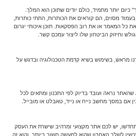
כיום יותר מתמיד, כולם יודים שתוכן הוא המלך.
עמוד מסוים, הם קוראים את הכותרות, התתי כותרות,
 כל המאמר או את רוב הפסקאות. תוכן איכותי יגרום
ולש וחיזוק הביטחון שלו ליצור עמכם קשר.
נו מראש, בשימוש בשיא קדמת הטכנולוגיה ובדגש על
לוודא שהאתר נראה ועובד בדיוק לפי התכנון ומתאים לכל
ין אם במסך מחשב נייח או נייד, טאבלט או מובייל.
תחדשו, יש לכם אתר מקצועי ומרהיב שישרת את העסק
עכשיו לשלב האחרון שהוא למעשה חשוב ביותר, והוא זה