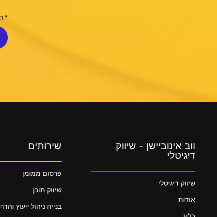
* ב
ווב אינוביישן - שיווק
שירותים
דיגיטלי
פרסום ממומן
שיווק דיגיטלי
שיווק תוכן
אודות
בנייה ניהול ייעוץ והדר
בלוג