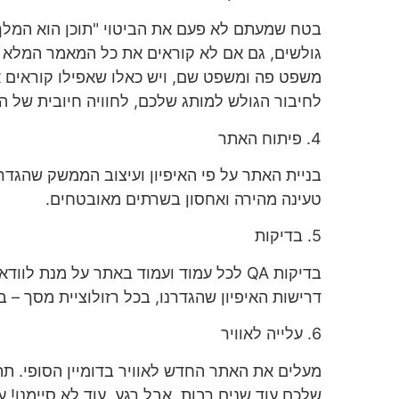
בטח שמעתם לא פעם את הביטוי "תוכן הוא המלך" 
גולשים, גם אם לא קוראים את כל המאמר המלא ב
משפט פה ומשפט שם, ויש כאלו שאפילו קוראים את
לחיבור הגולש למותג שלכם, לחוויה חיובית של הג
4. פיתוח האתר
בניית האתר על פי האיפיון ועיצוב הממשק שהגדר
טעינה מהירה ואחסון בשרתים מאובטחים.
5. בדיקות
בדיקות QA לכל עמוד ועמוד באתר על מנת 
דרישות האיפיון שהגדרנו, בכל רזולוציית מסך – ב
6. עלייה לאוויר
מעלים את האתר החדש לאוויר בדומיין הסופי. ת
שלכם עוד שנים רבות. אבל רגע, עוד לא סיימנו! 