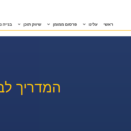
ראשי
עלינו
פרסום ממומן
שיווק תוכן
בנייה נ
המדריך לבנ