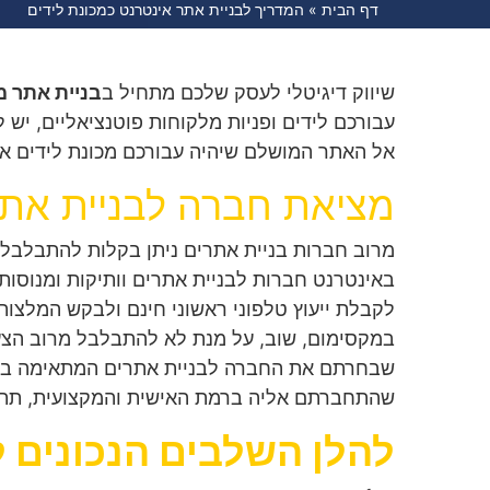
דף הבית
»
המדריך לבניית אתר אינטרנט כמכונת לידים
שיווק דיגיטלי לעסק שלכם מתחיל ב
בניית אתר מ
עבורכם לידים ופניות מלקוחות פוטנציאליים, יש
אל האתר המושלם שיהיה עבורכם מכונת לידים איכ
מציאת חברה לבניית אתר
מרוב חברות בניית אתרים ניתן בקלות להתבלבל.
באינטרנט חברות לבניית אתרים וותיקות ומנוסו
במקסימום, שוב, על מנת לא להתבלבל מרוב הצע
שבחרתם את החברה לבניית אתרים המתאימה ביות
שהתחברתם אליה ברמת האישית והמקצועית, תתח
להלן השלבים הנכונים ל