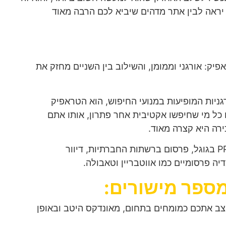
ראה לבין אתר מדהים שיביא לכם הרבה מאוד
פיק: אורגני וממומן, והשילוב בין השניים מחזק את
ניות המופיעות במנועי החיפוש, הוא הטראפיק
 כל מי שחיפשו אקטיבית אחר פתרון, אותו אתם
רה היא קצרה מאוד.
גוגל
,
פרסום ברשתות החברתיות
,
דיוור
דיה פרסומיים כמו
אווטבריין
ו
טאבולה
.
ספר מישורים:
למצב אתכם כמומחים בתחום, מאונדקס היטב ובאופן