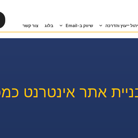
יהול ייעוץ והדרכה
שיווק ב-Email
בלוג
צור קשר
יית אתר אינטרנט כמכ