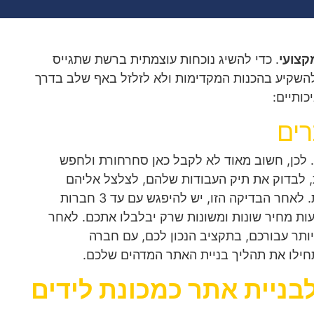
קצועי
. כדי להשיג נוכחות עוצמתית ברשת שתגייס
 להשקיע בהכנות המקדימות ולא לזלזל באף שלב בדרך
ותיים:
ים
 לכן, חשוב מאוד לא לקבל כאן סחרחורת ולחפש
ת, לבדוק את תיק העבודות שלהם, לצלצל אליהם
לקבלת ייעוץ טלפוני ראשוני חינם ולבקש המלצות. לאחר הבדיקה הזו, יש להיפגש עם עד 3 חברות
ות מחיר שונות ומשונות שרק יבלבלו אתכם. לאחר
ר עבורכם, בתקציב הנכון לכם, עם חברה
ילו את תהליך בניית האתר המדהים שלכם.
בניית אתר כמכונת לידים