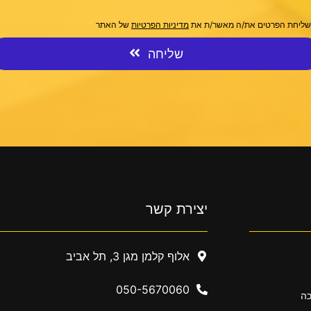
שליחת הפרטים את/ה מאשר/ת את
מדיניות הפרטיות
של האתר
שליחה
יצירת קשר
אלוף קלמן מגן 3, תל אביב
050-5670060
כה