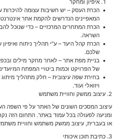
איפיון ומחקר
הכרת העסק – יש חשיבות עצומה להיכרות עם
המאפיינים הנדרשים להקמת אתר אינטרנט 
הכרת המתחרים המרכזיים – כדי שנוכל להבלי
השראה.
הכרת קהל היעד – ע"י תהליך ניתוח ואיפיון
שלכם.
בניית מפת אתר – לאחר מחקר מילים ובכפו
של הפרויקט וכמות ביטויי המפתח המיועדים
בחירת שפה עיצובית – חלק מתהליך מיתוג הח
ויזואלי ועוד.
2. עיצוב ממשק וחוויית משתמש
עיצוב המסכים השונים של האתר על פי השפה העי
או בעברית, עיצוב ממשק משתמש וחוויית משתמש
3. כתיבת תוכן איכותי