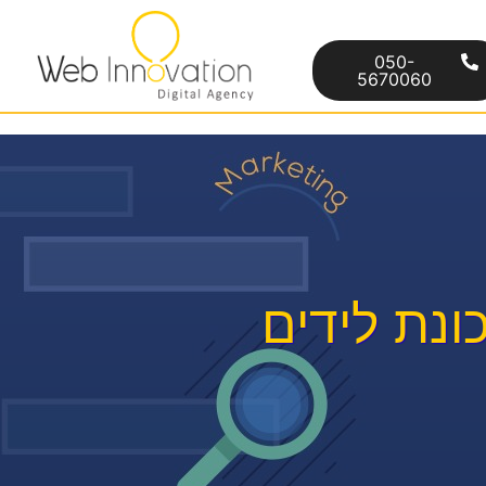
050-
5670060
ונת לידים