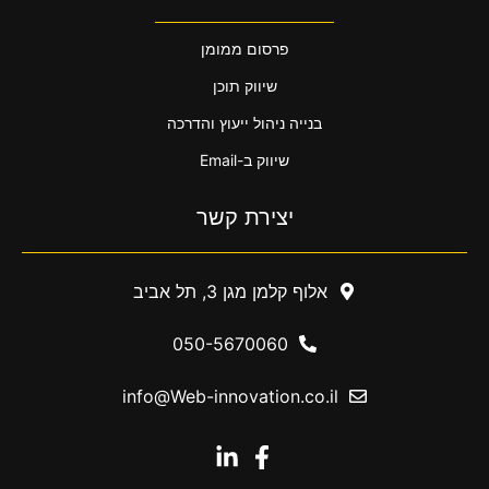
פרסום ממומן
שיווק תוכן
בנייה ניהול ייעוץ והדרכה
שיווק ב-Email
יצירת קשר
אלוף קלמן מגן 3, תל אביב
050-5670060
info@Web-innovation.co.il