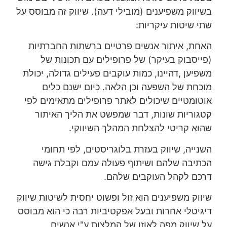
בשיווק משפיענים (מובילי דעה). שיווק זה מבוסס על
שתי שיטות עיקריות:
האחת, איתור אנשים פרטיים ברשתות החברתיות
(פייסבוק בעיקר) של פרופילים עם תכונות של
משפיען ,דהיינו, כמות עוקבים פעילים גדולה, יכולת
מוכחת של השפעה וכן הלאה. כיום ישנם כלים
אוטומטיים שיכולים לאתר פרופילים מתאימים לפי
קטגוריות שונות, דבר שמפשט את הליך האיתור
שהוא קריטי להצלחת המהלך השיווקי.
השנייה, שיווק בעזרת בלוגריסטים, לפי תחומי
הכתיבה שלהם ושיתוף פעולה עמם וקבלת גישה
דרכם לקהל העוקבים שלהם.
שיווק משפיענים הוא זול ופשוט יחסית לשיטות שיווק
דיגיטלי אחרות ובעל אפקטיביות רבה כי הוא מבוסס
על שיווק מפה לאוזן של המלצות ע"י אנשים