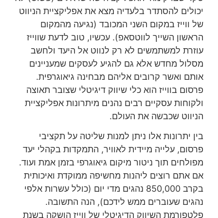
יכולים להסתדר בלעדיה מצא את אפליקציית הניווט
של ווייז במקום השני המכובד (נגיעה מהמקום
הראשון השייך לווטסאפ). עכשיו, טוב לדעת שווייז
עוזרת למשתמשים לא רק לנווט אל היעד ולחשב
מסלול מחדש אלא גם להגיע לעסקים שמעניינים
אותם ואשר קרובים אליהם מבחינה גיאוגרפית.
פרסום בווייז הוא כלי שיווק דיגיטלי שצובר תאוצה
ולקוחות עסקיים רבים נהנים מיתרונות אפליקציית
הניווט שכבשה את העולם.
בין יתרונות אלו ניתן למנות שליטה על תקציבי
פרסום, עלייה מיידית לאוויר, התמקדות בקהלי יעד
מפולחים תוך ניטור מיקום גיאוגרפי בזמן אמת ועוד.
אם אתם רוצים ליהנות מחשיפה ממוקדת ואיכותית
בקרב 850,000 נהגים מדי יום (כולל עשרות אלפי
נהגים שעוברים ממש לידכם), הנה התשובה.
פלטפורמת השיווק הדיגיטלי של ווייז הושקה בשנת