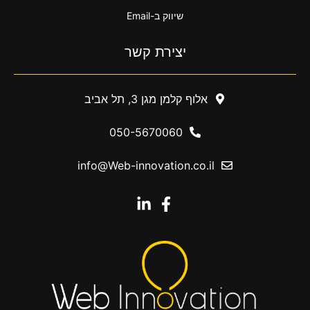
שיווק ב-Email
יצירת קשר
אלוף קלמן מגן 3, תל אביב
050-5670060
info@Web-innovation.co.il