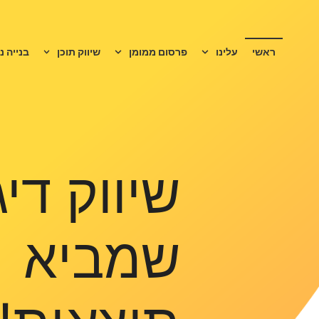
ראשי
עלינו
פרסום ממומן
שיווק תוכן
בנייה נ
שיווק דיג
שמביא