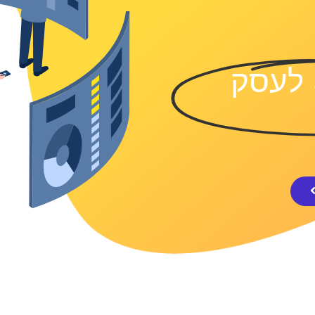
מעטפת 360° לעסק