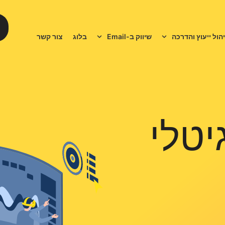
יהול ייעוץ והדרכה
שיווק ב-Email
בלוג
צור קשר
יטלי