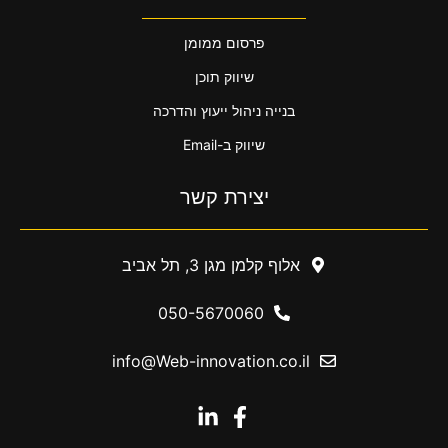
פרסום ממומן
שיווק תוכן
בנייה ניהול ייעוץ והדרכה
שיווק ב-Email
יצירת קשר
אלוף קלמן מגן 3, תל אביב
050-5670060
info@Web-innovation.co.il