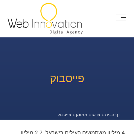
פייסבוק
דף הבית
»
פרסום ממומן
»
פייסבוק
4 מיליון משתמשים פעילים בישראל, 2.7 מיליון