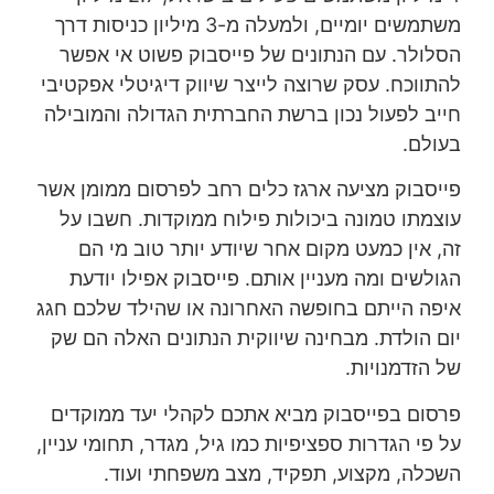
משתמשים יומיים, ולמעלה מ-3 מיליון כניסות דרך
הסלולר. עם הנתונים של פייסבוק פשוט אי אפשר
להתווכח. עסק שרוצה לייצר שיווק דיגיטלי אפקטיבי
חייב לפעול נכון ברשת החברתית הגדולה והמובילה
בעולם.
פייסבוק מציעה ארגז כלים רחב לפרסום ממומן אשר
עוצמתו טמונה ביכולות פילוח ממוקדות. חשבו על
זה, אין כמעט מקום אחר שיודע יותר טוב מי הם
הגולשים ומה מעניין אותם. פייסבוק אפילו יודעת
איפה הייתם בחופשה האחרונה או שהילד שלכם חגג
יום הולדת. מבחינה שיווקית הנתונים האלה הם שק
של הזדמנויות.
פרסום בפייסבוק מביא אתכם לקהלי יעד ממוקדים
על פי הגדרות ספציפיות כמו גיל, מגדר, תחומי עניין,
השכלה, מקצוע, תפקיד, מצב משפחתי ועוד.