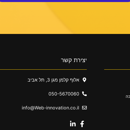
יצירת קשר
אלוף קלמן מגן 3, תל אביב
050-5670060
כה
info@Web-innovation.co.il