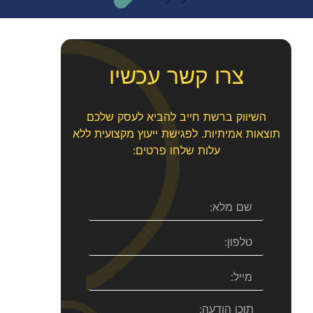
צרו קשר עכשיו
השיווק ברשת חייב להביא לעסק שלכם
תוצאות אמיתיות. לפגישת ייעוץ מקצועית ללא
עלות שלחו פרטים: