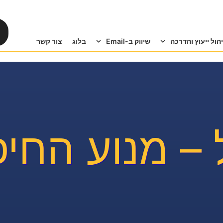
יהול ייעוץ והדרכה
שיווק ב-Email
בלוג
צור קשר
 – מנוע החי