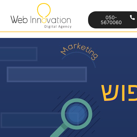
050-
5670060
פוש