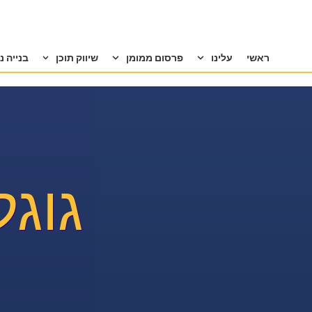
ראשי
עלינו
פרסום ממומן
שיווק תוכן
בנייה נ
גוגל