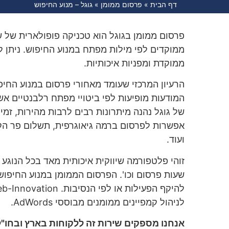
דף הבית
»
פרסום ממומן
»
גוגל – מנוע החיפוש
פרסום ממומן בגוגל הוא טכניקה פופולארית של ש
ממוקדים לפי מילות מפתח במנוע החיפוש. ניתן לע
ממוקדת ומפניות איכותיות.
הרעיון המרכזי שעומד מאחורי פרסום במנוע החיפ
המודעות מופיעות לפי ביטויי מפתח רלבנטיים אש
של גוגל נהנה מיתרונות רבים לרבות מהירות, זמי
ועוד.
זוהי פלטפורמה שיווקית איכותית מאד בכל הנוגע
שעות פרסום וכו'. הפרסום הממומן במנוע החיפ
לניהול קמפיינים ממומנים מבוססי AdWords.
אנחנו מספקים שירות זה ללקוחות בארץ ובחו"ל