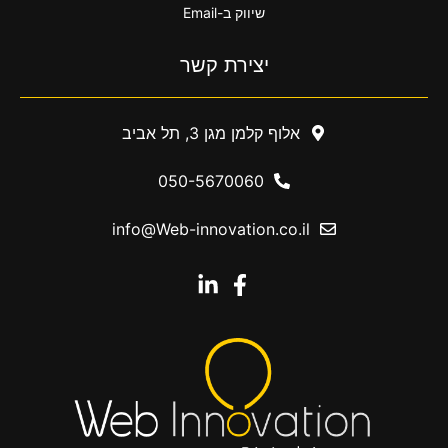
שיווק ב-Email
יצירת קשר
אלוף קלמן מגן 3, תל אביב
050-5670060
info@Web-innovation.co.il