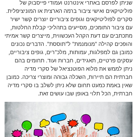
שניתן לפרסם באתרי אינטרנט ועמודי פייסבוק של
פוליטיקאים ואישי ציבור ברמה הארצית או המוניציפלית.
סקרים לפוליטיקאים וגופים ציבוריים יוצרים קשר ישיר
עם ציבור התומכים, מסייעים בתהליכי קבלת החלטות,
מתכתבים עם דעת הקהל העכשווית, מייצרים קשר אמיתי
והופכים קהילה "מנומנמת" ל"תוססת". הדברים נכונים
כמובן גם למפלגות, עמותות, מלכ"רים, גופים ציבוריים,
עסקים פרטיים, תאגידים, חברות ועוד. תחומים בהם
ניתן לממש את מלוא הפוטנציאל של סקרי מדיה
חברתית הם תיירות, השכלה גבוהה ומוצרי צריכה. כמובן
שאין באמת כמעט תחום שלא ניתן לשלב בו סקרי מדיה
חברתית, הכל תלוי באופן שבו עושים זאת.