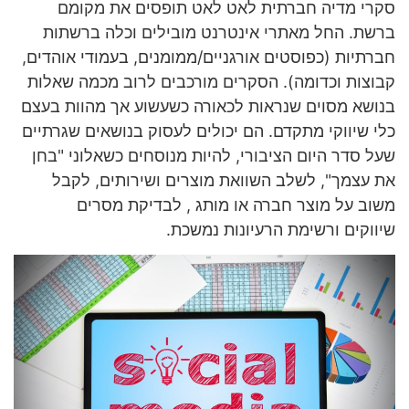
סקרי מדיה חברתית
לאט לאט תופסים את מקומם
ברשת. החל מאתרי אינטרנט מובילים וכלה ברשתות
חברתיות (כפוסטים אורגניים/ממומנים, בעמודי אוהדים,
קבוצות וכדומה). הסקרים מורכבים לרוב מכמה שאלות
בנושא מסוים שנראות לכאורה כשעשוע אך מהוות בעצם
כלי שיווקי מתקדם. הם יכולים לעסוק בנושאים שגרתיים
שעל סדר היום הציבורי, להיות מנוסחים כשאלוני "בחן
את עצמך", לשלב השוואת מוצרים ושירותים, לקבל
משוב על מוצר חברה או מותג , לבדיקת מסרים
שיווקים ורשימת הרעיונות נמשכת.