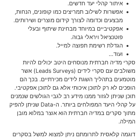
איתור קהלי יעד חדשים.
אפשרות לשילוב תמריצים כמו קופונים, הנחות,
מבצעים וכדומה לצורך קידום מוצרים ושירותים.
אפקטיביים במיוחד מבחינת שיתוף ובעלי
פוטנציאל ויראלי גבוה.
הגדלת רשימת תפוצה למייל.
ועוד…
סקרי מדיה חברתית מנוסחים היטב יכולים להיות
משולבים עם
סקרי לידים (Leads Surveys)
אשר
מוטמעים בתהליך השגת לידים מכירתיים. בכך הם
הופכים לא רק לתוכן איכותי אלא גם לתוכן אפקטיבי.
תוכן שניתן לגזור ממנו מידע רב לגבי הגולשים שנמנים
על קהלי היעד המפולחים ביותר. ה-Data שניתן להפיק
מתוך סקרים במדיה חברתית הוא אוצר במלוא מובן
המילה.
דוגמה קלאסית לתרומתם ניתן למצוא למשל בסקרים