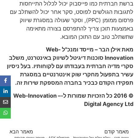
ברשת חברתית כמו פייסבוק יכול לכלול התייחסות
לתגובות הגולשים לפוסט, סקר אחר יכול להשתלב עם
פרסום ממומן (PPC), וסקר שעולה במסגרת שיווק
באמצעות תוכן צריך להתפרסם בצורה מתאימה
שתשתלב טוב עם התוכן המובא.
מאת אילן הבר – מייסד ומנכ"ל
Web-
Innovation
סוכנות דיגיטל לשיווק באינטרנט, משלב
סקרי מדיה חברתית בעבודתו עם לקוחותיו. בעל ניסיון
עשיר בתפעול מחקרי שוק אינטרנטיים במסגרת
תפקידו הקודם כבכיר בחברה המספקת שירות זה.
© 2016 כל הזכויות שמורות ל-
Web-Innovation –
Digital Agency Ltd
מאמר קודם
מאמר הבא
שיווק תוכן – עולם שלם של אפשרויות!
פורמולת ASK – משפך שיווקי מבוסס סקרים