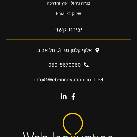
בנייה ניהול ייעוץ והדרכה
שיווק ב-Email
יצירת קשר
אלוף קלמן מגן 3, תל אביב
050-5670060
info@Web-innovation.co.il